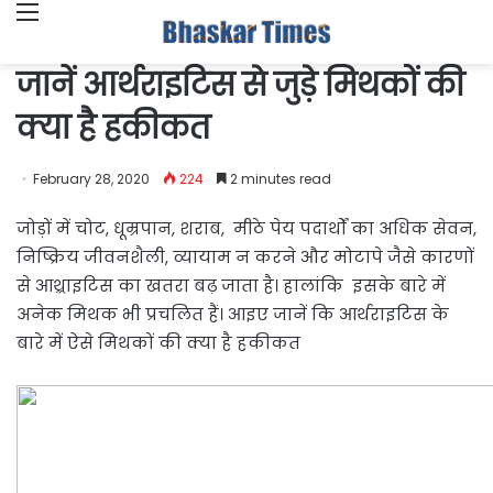
Menu
जानें आर्थराइटिस से जुड़े मिथकों की
क्या है हकीकत
February 28, 2020
224
2 minutes read
जोड़ों में चोट, धूम्रपान, शराब, मीठे पेय पदार्थों का अधिक सेवन,
निष्क्रिय जीवनशैली, व्यायाम न करने और मोटापे जैसे कारणों
से आथ्र्राइटिस का खतरा बढ़ जाता है। हालांकि इसके बारे में
अनेक मिथक भी प्रचलित हैं। आइए जानें कि आर्थराइटिस के
बारे में ऐसे मिथकों की क्या है हकीकत