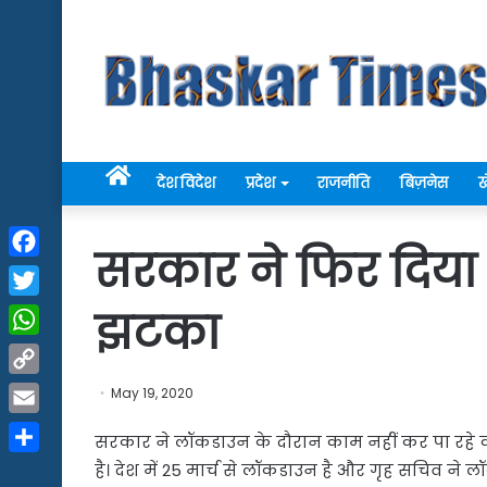
Home
देश विदेश
प्रदेश
राजनीति
बिज़नेस
ख
सरकार ने फिर दिया 
Facebook
Twitter
झटका
WhatsApp
Copy
May 19, 2020
Link
Email
सरकार ने लॉकडाउन के दौरान काम नहीं कर पा रहे कर्म
Share
है। देश में 25 मार्च से लॉकडाउन है और गृह सचिव ने 