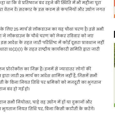
ा था कि वे प्रतिष्ठान बंद रहने की स्थिति में भी महीना पूरा
ूरा वेतन दें। सरकार के इस कदम से कंपनियों और उद्योग जगत
 के लिए 25 मार्च से लॉकडाउन का यह चौथा चरण है। इसे अभी
्ला ने लॉकडाउन के चौथे चरण को लेकर रविवार को नए
 इस आदेश के तहत जारी परिशिष्ट में कोई दूसरा प्रावधान नहीं
 10(2)(1) के तहत राष्ट्रीय कार्यकारी समिति द्वारा जारी
न प्रोटोकॉल का जिक्र है। इनमें से ज्यादातर लोगों की
व द्वारा जारी 29 मार्च का आदेश शामिल नहीं है, जिसमें सभी
ौती के बिना नियत तिथि पर श्रमिकों को मजदूरी का भुगतान
ान बंद हो गई हो।
 सभी नियोक्ता, चाहे वह उद्योग में हों या दुकानों और
तन का भुगतान नियत तिथि पर, बिना किसी कटौती के करेंगे।