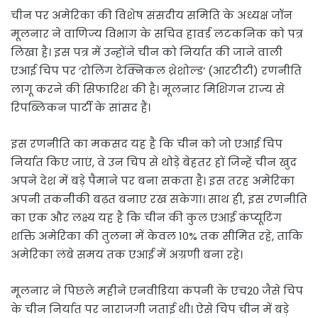
चीन पर अमेरिका की विशेष संसदीय समिति के अध्यक्ष जॉन
मूलनार ने वाणिज्य विभाग के सचिव हावर्ड लटकनिक को पत्र
लिखा है। इस पत्र में उन्होंने चीन को निर्यात की जाने वाली
एआई चिप पर ‘रोलिंग टेक्निकल थ्रेशोल्ड’ (आरटीटी) रणनीति
लागू करने की सिफारिश की है। मूलनार मिशिगन राज्य से
रिपब्लिकन पार्टी के सांसद हैं।
इस रणनीति का मकसद यह है कि चीन को जो एआई चिप
निर्यात किए जाएं, वे उन चिप से थोड़े बेहतर हों जिन्हें चीन खुद
अपने देश में बड़े पैमाने पर बना सकता है। इस तरह अमेरिका
अपनी तकनीकी बढ़त बनाए रख सकेगा। साथ ही, इस रणनीति
का एक और लक्ष्य यह है कि चीन की कुल एआई कंप्यूटिंग
शक्ति अमेरिका की तुलना में केवल 10% तक सीमित रहे, ताकि
अमेरिका लंबे समय तक एआई में अग्रणी बना रहे।
मूलनार ने पिछले महीने एनवीडिया कंपनी के एच20 जैसे चिप
के चीन निर्यात पर नाराजगी जताई थी। ऐसे चिप चीन में बड़े