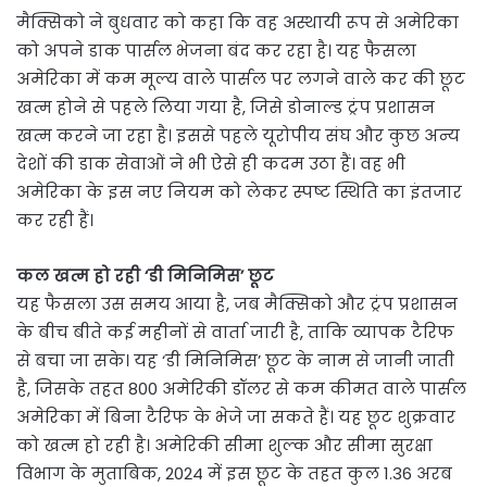
मैक्सिको ने बुधवार को कहा कि वह अस्थायी रूप से अमेरिका
को अपने डाक पार्सल भेजना बंद कर रहा है। यह फैसला
अमेरिका में कम मूल्य वाले पार्सल पर लगने वाले कर की छूट
खत्म होने से पहले लिया गया है, जिसे डोनाल्ड ट्रंप प्रशासन
खत्म करने जा रहा है। इससे पहले यूरोपीय संघ और कुछ अन्य
देशों की डाक सेवाओं ने भी ऐसे ही कदम उठा हैं। वह भी
अमेरिका के इस नए नियम को लेकर स्पष्ट स्थिति का इंतजार
कर रही हैं।
कल खत्म हो रही ‘डी मिनिमिस’ छूट
यह फैसला उस समय आया है, जब मैक्सिको और ट्रंप प्रशासन
के बीच बीते कई महीनों से वार्ता जारी है, ताकि व्यापक टैरिफ
से बचा जा सके। यह ‘डी मिनिमिस’ छूट के नाम से जानी जाती
है, जिसके तहत 800 अमेरिकी डॉलर से कम कीमत वाले पार्सल
अमेरिका में बिना टैरिफ के भेजे जा सकते हैं। यह छूट शुक्रवार
को खत्म हो रही है। अमेरिकी सीमा शुल्क और सीमा सुरक्षा
विभाग के मुताबिक, 2024 में इस छूट के तहत कुल 1.36 अरब