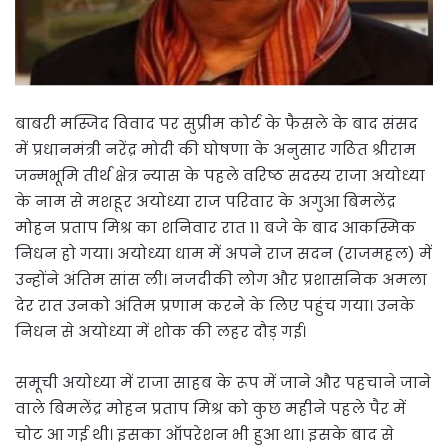
बाबरी मस्जिद विवाद पर सुप्रीम कोर्ट के फैसले के बाद संसद
में प्रधानमंत्री नरेंद्र मोदी की घोषणा के अनुसार गठित श्रीराम
जन्मभूमि तीर्थ क्षेत्र न्यास के पहले वरिष्ठ सदस्य राजा अयोध्या
के नाम से मशहूर अयोध्या राज परिवार के अगुआ बिमलेंद्र
मोहन प्रताप मिश्र का शनिवार रात 11 बजे के बाद आकस्मिक
निधन हो गया। अयोध्या धाम में अपने राज सदन (राजमहल) में
उन्होंने अंतिम सांस ली। नजदीकी लोग और प्रशासनिक अमला
देर रात उनको अंतिम प्रणाम करने के लिए पहुंच गया। उनके
निधन से अयोध्या में शोक की लहर दौड़ गई।
समूची अयोध्या में राजा साहब के रूप में जाने और पहचाने जाने
वाले बिमलेंद्र मोहन प्रताप मिश्र को कुछ महीने पहले पैर में
चोट आ गई थी। इसका ऑपरेशन भी हुआ था। इसके बाद से