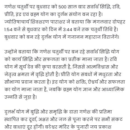
गणेश चतुर्थी पर बुधवार को 500 साल बाद सर्वार्थ सिद्धि, रवि,
प्रीति, इंद्र एवं ब्रह्म योग का दुर्लभ संयोग बन रहा है।
ज्योतिषाचार्य शिवशरण पाराशर ने बताया कि मंगलवार दोपहर
1:54 बजे से बुधवार को दिन में 3:44 बजे तक चतुर्थी तिथि है।
बुधवार को बन रहे दुर्लभ योग में गजानन महाराज विराजेंगे।
उन्होंने बताया कि गणेश चतुर्थी पर बन रहे सर्वार्थ सिद्धि योग
को कार्य सिद्धि और सफलता का प्रतीक माना जाता है। रवि
योग में सूर्य देव की कृपा बरसती है, जिससे आत्मविश्वास और
नेतृत्व क्षमता में वृद्धि होती है। प्रीति योग संबंधों में मधुरता और
सौभाग्य प्रदान करता है। इंद्र योग को शक्ति, ऐश्वर्य और सफलता
का योग माना जाता है, जबकि ब्रह्म योग ज्ञान और आध्यात्मिक
उन्नति से जुड़ा है।
दुलर्भ योग में बुद्धि और समृद्धि के दाता गणेश की प्रतिमा
स्थापित कर दूर्वा, अक्षत और जल से पूजा करने पर सभी संकट
और बाधाएं दूर होंगी। बटेश्वर मंदिर के पुजारी जय प्रकाश