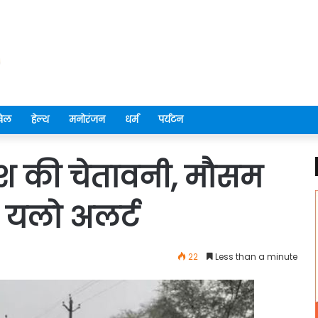
ेल
हेल्थ
मनोरंजन
धर्म
पर्यटन
िश की चेतावनी, मौसम
 यलो अलर्ट
22
Less than a minute