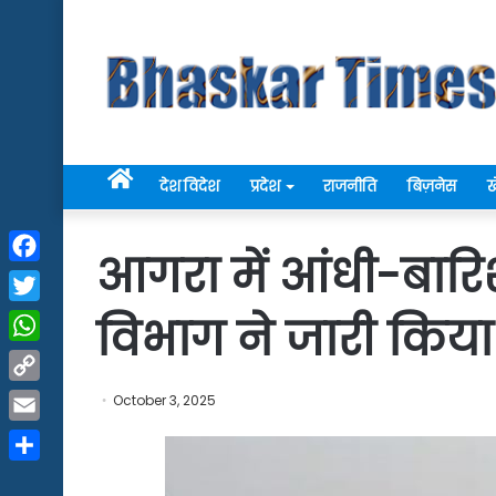
Home
देश विदेश
प्रदेश
राजनीति
बिज़नेस
ख
आगरा में आंधी-बार
Facebook
Twitter
विभाग ने जारी किया
WhatsApp
Copy
October 3, 2025
Link
Email
Share