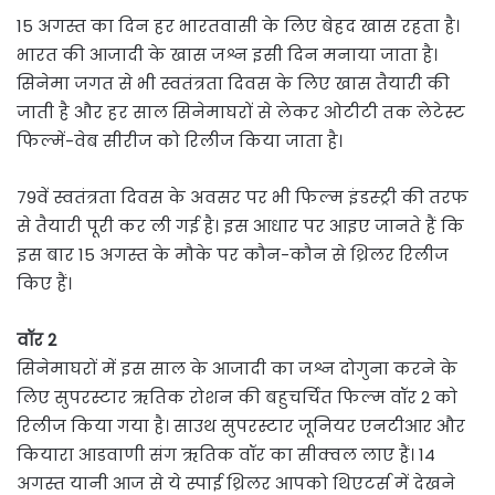
15 अगस्त का दिन हर भारतवासी के लिए बेहद खास रहता है।
भारत की आजादी के खास जश्न इसी दिन मनाया जाता है।
सिनेमा जगत से भी स्वतंत्रता दिवस के लिए खास तैयारी की
जाती है और हर साल सिनेमाघरों से लेकर ओटीटी तक लेटेस्ट
फिल्में-वेब सीरीज को रिलीज किया जाता है।
79वें स्वतंत्रता दिवस के अवसर पर भी फिल्म इंडस्ट्री की तरफ
से तैयारी पूरी कर ली गई है। इस आधार पर आइए जानते हैं कि
इस बार 15 अगस्त के मौके पर कौन-कौन से थ्रिलर रिलीज
किए हैं।
वॉर 2
सिनेमाघरों में इस साल के आजादी का जश्न दोगुना करने के
लिए सुपरस्टार ऋतिक रोशन की बहुचर्चित फिल्म वॉर 2 को
रिलीज किया गया है। साउथ सुपरस्टार जूनियर एनटीआर और
कियारा आडवाणी संग ऋतिक वॉर का सीक्वल लाए हैं। 14
अगस्त यानी आज से ये स्पाई थ्रिलर आपको थिएटर्स में देखने