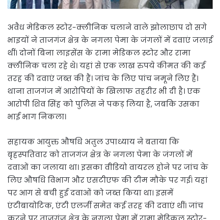
अवैध मेडिकल स्टोर-क्लीनिक चलाने वाले झोलाछाप दो सगे
भाइयों ने ताजगंज क्षेत्र के नगला पेमा के जंगलों में दवाएं जलाई
थीं। दोनों बिना लाइसेंस के रामा मेडिकल स्टोर और रामा
क्लीनिक चला रहे थे। यहां से एक लाख रुपये कीमत की कई
तरह की दवाएं जब्त की हैं। जांच के लिए पांच नमूने लिए हैं।
थाना ताजगंज में आरोपियों के खिलाफ तहरीर भी दी है। एक
आरोपी शिव सिंह को पुलिस ने पकड़ लिया है, जबकि उसका
भाई भाग निकला।
सहायक आयुक्त औषधि अतुल उपाध्याय ने बताया कि
बृहस्पतिवार को ताजगंज क्षेत्र के नगला पेमा के जंगलों में
दवाओं का जलाया था। इसका वीडियो वायरल होने पर जांच के
लिए औषधि विभाग और एसटीएफ की टीम मौके पर गई। यहां
पर आग से बची हुई दवाओं को जब्त किया था। इसमें
एंटीबायोटिक, एंटी एलर्जी समेत कई तरह की दवाएं थीं। जांच
करने पर ताजगंज क्षेत्र के नगला पेमा में रामा मेडिकल स्टोर-