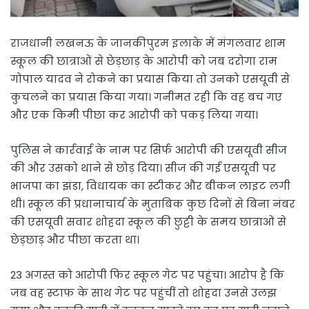
राजधानी लखनऊ के जानकीपुरम इलाके में मंगलवार शाम
स्कूल की छात्राओं से छेड़छाड़ के आरोपी को जब दरोगा राम
गोपाल यादव ने रोकने का प्रयास किया तो उनको एसयूवी से
कुचलने का प्रयास किया गया। गनीमत रही कि वह बच गए
और एक किमी पीछा कर आरोपी को पकड़ लिया गया।
पुलिस ने कार्रवाई के नाम पर सिर्फ आरोपी की एसयूवी सीज
की और उसको थाने से छोड़ दिया। सीज की गई एसयूवी पर
भाजपा का झंडा, विधायक का स्टीकर और बीकन लाइट लगी
थी। स्कूल की प्रधानाचार्य के मुताबिक कुछ दिनों से बिना नंबर
की एसयूवी सवार शोहदा स्कूल की छुट्टी के समय छात्राओं से
छेड़छाड़ और पीछा करता था।
23 अगस्त को आरोपी फिर स्कूल गेट पर पहुंचा। आरोप है कि
जब वह स्टाफ के साथ गेट पर पहुंचीं तो शोहदा उनसे उलझ