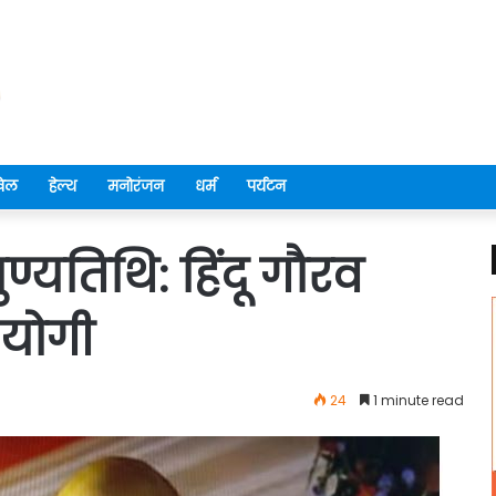
ेल
हेल्थ
मनोरंजन
धर्म
पर्यटन
ुण्यतिथि: हिंदू गौरव
 योगी
24
1 minute read