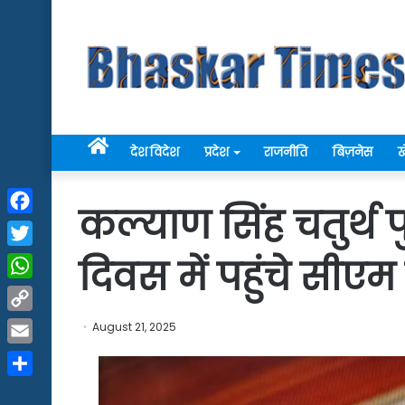
Home
देश विदेश
प्रदेश
राजनीति
बिज़नेस
ख
कल्याण सिंह चतुर्थ प
Facebook
Twitter
दिवस में पहुंचे सीएम
WhatsApp
Copy
August 21, 2025
Link
Email
Share