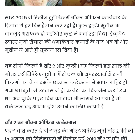
साल 2025 में रिलीज हुईं फिल्में बॉक्स ऑफिस कारोबार के
हिसाब से हर दिन हैरान कर रही हैं। कुछ हाईप मूवीज के
बावजूद असफल हो गईं और कुछ ने गर्दा उड़ा दिया। डेब्यूटेंट
स्टारर मूवी सैयारा की धमाकेदार कमाई के बाद अब दो और
मूवीज ने आते ही तूफान ला दिया है।
यह दोनों फिल्में हैं वॉर 2 और कूली । यह फिल्में इस साल की
मोस्ट एंटीसिपेटेड मूवीज में से एक थीं। सुपरस्टार्स से सजीं
फिल्मों का क्रेज इसके एडवांस कलेक्शन से साफ जाहिर हो
गया था। मूवी ने एडवांस में ही करोड़ों का बिजनेस कर लिया
था। अब चूंकि पहले दिन का डाटा भी सामने आ गया है तो
यकीनन यह आपके होश उड़ाने के लिए काफी है।
वॉर 2 का बॉक्स ऑफिस कलेक्शन
पहले बात करते हैं बॉलीवुड की मोस्ट अवेटेड मूवी वॉर 2 की जो
14 अगस्त को सिनेमाघरों में रिलीज हुई। 2019 में आई वॉर की