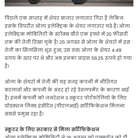
पिछले एक सप्ताह में शेयर बाजार लगातार गिरा है लेकिन
इसके विपरीत ओला इलेक्ट्रिक के शेयर लगातार चढ़े हैं। ओला
इलेक्ट्रिक मोबिलिटी के स्टॉक्स बीते एक हफ्ते में 20 फीसदी
तक की तेजी दिखा चुके है। 25 अगस्त से ओला के शेयरों में इस
तेजी का सिलसिला शुरू हुआ, उस वक्त ओला के शेयर 4.49
रुपय के स्तर पर थे और अब इनका प्राइस 56.25 रुपये हो गया
है।
ओला के शेयरों में तेजी की यह वजह कंपनी में नीतिगत
बदलावों और कंपनी के अंदर हो रहे डेवलपमेंट के कारण आई
है। इनमें कंपनी को जनरेशन 3 स्कूटर पोर्टफोलियो के लिए
प्रोडक्शन लिंक्ड इंसेंटिव (पीएलआई) सर्टिफिकेशन मिलना
सबसे प्रमुख रहा है।
स्कूटर के लिए सरकार से मिला सर्टिफिकेशन
ओला इलेक्ट्रिक मोबिलिटी ने 26 अगस्त को एक्सचेंज को दी