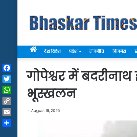
Home
देश विदेश
प्रदेश
राजनीति
बिज़नेस
ख
गोपेश्वर में बदरीनाथ 
Facebook
Twitter
भूस्खलन
WhatsApp
Copy
August 16, 2025
Link
Email
Share