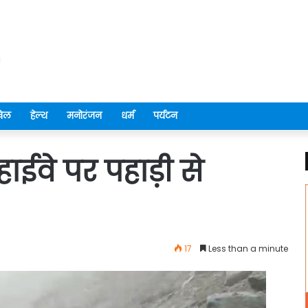
ेल
हेल्थ
मनोरंजन
धर्म
पर्यटन
हाईवे पर पहाड़ी से
17
Less than a minute