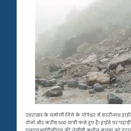
उत्तराखंड के चमोली जिले के गोपेश्वर में बदरीनाथ हाई
दोनों और करीब 500 यात्री फंसे हुए हैं। हाईवे पर पहाड़
एनएचआईडीसीएल की जेसीबी मशीन मलबा को हटाने मे