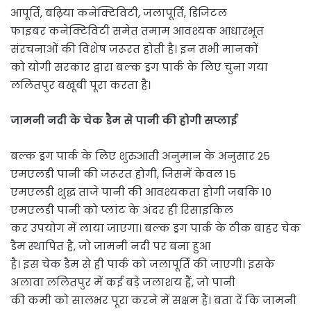
आपूर्ति, बढ़िया कनेक्टिविटी, जलापूर्ति, डिजिटल
फाइबर कनेक्टिविटी समेत तमाम आवश्यक आधारभूत
संरचनाओं की विशेष जरूरत होती है। इन सभी मानकों
को योगी सरकार द्वारा बल्क ड्रग पार्क के लिए चुना गया
ललितपुर बखूबी पूरा करता है।
जामनी नदी के चेक डैम से पानी की होगी सप्लाई
बल्क ड्रग पार्क के लिए शुरुआती अनुमान के अनुसार 25
एमएलडी पानी की जरूरत होगी, जिसमें केवल 15
एमएलडी शुद्ध ताजे पानी की आवश्यकता होगी जबकि 10
एमएलडी पानी को प्लांट के अंदर ही रिसाइकिल
कर उपयोग में लाया जाएगा। बल्क ड्रग पार्क के ठीक बाहर चेक
डैम स्थापित है, जो जामनी नदी पर बना हुआ
है। इस चेक डैम से ही पार्क को जलापूर्ति की जाएगी। इसके
अलावा ललितपुर में कई बड़े जलाशय हैं, जो पानी
की कमी को सालभर पूरा करने में सक्षम हैं। बता दें कि जामनी