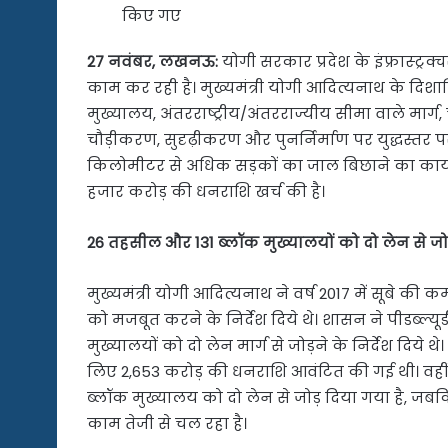
किए गए
27 नवंबर, लखनऊ:
योगी सरकार प्रदेश के इंफ्रास्ट्
काम कर रही है। मुख्यमंत्री योगी आदित्यनाथ के दिशान
मुख्यालय, अंतरराष्ट्रीय/अंतरराज्यीय सीमा वाले मार्ग, चीनी
चौड़ीकरण, सुदृढ़ीकरण और पुनर्निर्माण पर युद्धस्तर प
किलोमीटर से अधिक सड़कों का जाल बिछाने का कार्
हजार करोड़ की धनराशि खर्च की है।
26 तहसील और 131 ब्लॉक मुख्यालयों को दो लेन से जो
मुख्यमंत्री योगी आदित्यनाथ ने वर्ष 2017 में सूबे की क
को मजबूत करने के निर्देश दिये थे। शासन ने पीडब्ल्
मुख्यालयों को दो लेन मार्ग से जोड़ने के निर्देश दि
लिए 2,653 करोड़ की धनराशि आवंटित की गई थी। वह
ब्लॉक मुख्यालय को दो लेन से जोड़ दिया गया है, जबक
काम तेजी से चल रहा है।