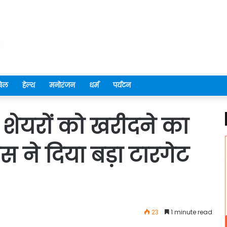
ेल
हेल्थ
मनोरंजन
धर्म
पर्यटन
े शेयरों को खरीदने का
स ने दिया बड़ा टारगेट
23
1 minute read