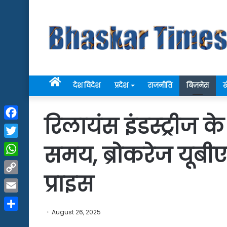
Home
देश विदेश
प्रदेश
राजनीति
बिज़नेस
ख
रिलायंस इंडस्ट्रीज क
Facebook
Twitter
समय, ब्रोकरेज यूबीए
WhatsApp
प्राइस
Copy
Link
Email
August 26, 2025
Share