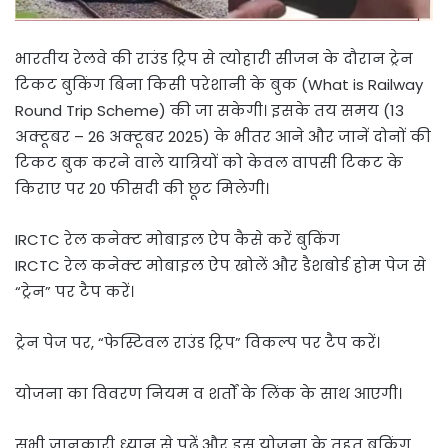
भारतीय रेलवे की राउंड ट्रिप से त्योहारी सीजन के दौरान ट्रेन
टिकट बुकिंग बिना किसी परेशानी के बुक (What is Railway
Round Trip Scheme) की जा सकेगी। इसके तय समय (13
अक्टूबर – 26 अक्टूबर 2025) के भीतर आने और जानें दोनों की
टिकट बुक करने वाले यात्रियों को केवल वापसी टिकट के
किराए पर 20 फीसदी की छूट मिलेगी।
IRCTC रेल कनेक्ट मोबाइल ऐप कैसे करें बुकिंग
IRCTC रेल कनेक्ट मोबाइल ऐप खोलें और डैशबोर्ड होम पेज से
“ट्रेन” पर टैप करें।
ट्रेन पेज पर, “फेस्टिवल राउंड ट्रिप” विकल्प पर टैप करें।
योजना का विवरण नियम व शर्तों के लिंक के साथ आएगी।
सभी जानकारी ध्यान से पढ़ें और इस योजना के तहत बुकिंग