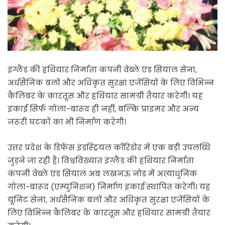
इंग्लैंड की हथियार निर्माता कंपनी वेब्ले एंड सियाल सेना,
अर्धसैनिक बलों और अधिकृत सुरक्षा एजेंसियों के लिए विभिन्न
कैलिबर के कारतूस और हथियार सामग्री तैयार करेगी। यह
इकाई सिर्फ गोला-बारूद ही नहीं, बल्कि प्राइमर और अन्य
जरूरी घटकों का भी निर्माण करेगी।
उत्तर प्रदेश के डिफेंस इंडस्ट्रियल कॉरिडोर में एक बड़ी उपलब्धि
जुड़ने जा रही है। विश्वविख्यात इंग्लैंड की हथियार निर्माता
कंपनी वेब्ले एंड सियाल अब लखनऊ नोड में अत्याधुनिक
गोला-बारूद (एम्युनिशन) निर्माण इकाई स्थापित करेगी। यह
यूनिट सेना, अर्धसैनिक बलों और अधिकृत सुरक्षा एजेंसियों के
लिए विभिन्न कैलिबर के कारतूस और हथियार सामग्री तैयार