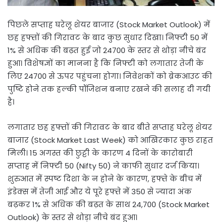
पिछले सप्ताह घरेलू शेयर बाजार (Stock Market Outlook) में
छह हफ्तों की गिरावट के बाद कुछ सुधार दिखा। निफ्टी 50 में
1% से अधिक की बढ़त हुई जो 24700 के स्तर से थोड़ा नीचे बंद
हुआ। विशेषज्ञों का मानना है कि निफ्टी को लगातार तेजी के
लिए 24700 से ऊपर पहुंचना होगा। निवेशकों को ब्रेकआउट की
पुष्टि होने तक हल्की पॉजिशन बनाए रखने की सलाह दी गयी
है।
लगातार छह हफ्तों की गिरावट के बाद बीते सप्ताह घरेलू शेयर
बाजार (Stock Market Last Week) को आखिरकार कुछ राहत
मिली। 15 अगस्त की छुट्टी के कारण 4 दिनों के कारोबारी
सप्ताह में निफ्टी 50 (Nifty 50) ने काफी सुधार दर्ज किया।
शुरुआत में स्पष्ट दिशा के न होने के कारण, हफ्ते के बीच में
इंडेक्स में तेजी आई और ये पूरे हफ्ते में 350 से ज्यादा अंक
बढ़कर 1% से अधिक की बढ़त के साथ 24,700 (Stock Market
Outlook) के स्तर से थोड़ा नीचे बंद हुआ।