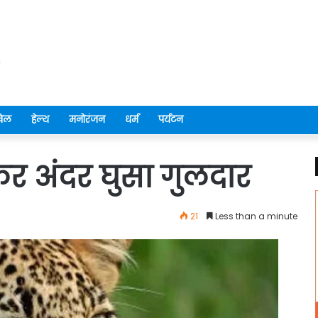
ेल
हेल्थ
मनोरंजन
धर्म
पर्यटन
़कर अंदर घुसा गुलदार
21
Less than a minute