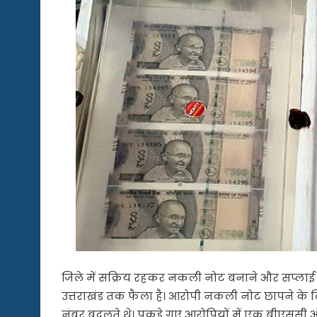
जिले में सक्रिय रहकर नकली नोट बनाने और सप्लाई कर
उत्तराखंड तक फैला है। आरोपी नकली नोट छापने के लि
नंबर बदलते थे। पकड़े गए आरोपियों में एक बीएससी औ