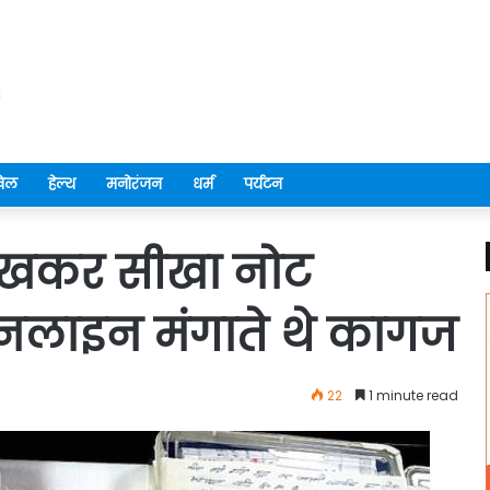
ेल
हेल्थ
मनोरंजन
धर्म
पर्यटन
देखकर सीखा नोट
ऑनलाइन मंगाते थे कागज
22
1 minute read