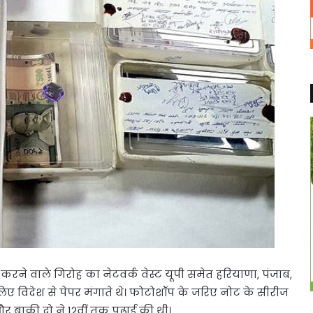
ने वाले गिरोह का नेटवर्क वेस्ट यूपी समेत हरियाणा, पंजाब,
ए विदेश से पेपर मंगाते थे। फोटोशॉप के जरिए नोट के सीरीज
र बाकी दो ने 12वीं तक पढ़ाई की थी।