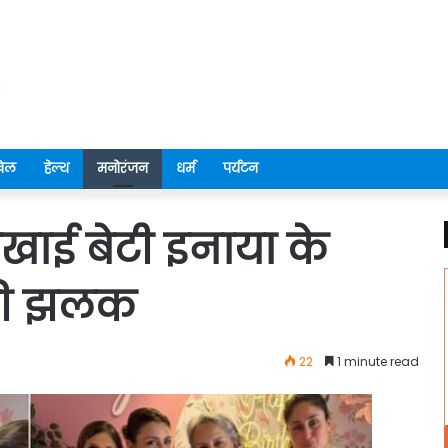
ेल
हेल्थ
मनोरंजन
धर्म
पर्यटन
खाई बेटी इनाया के
 की झलक
22
1 minute read