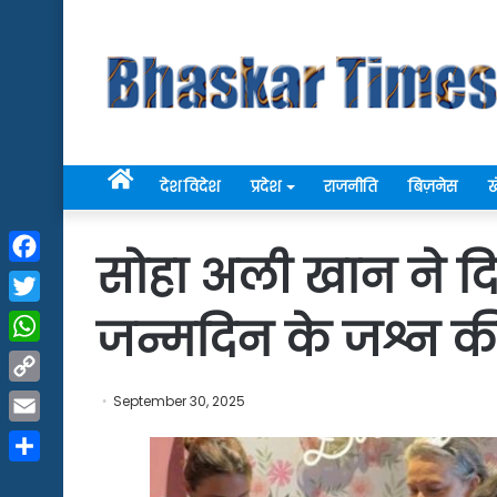
Home
देश विदेश
प्रदेश
राजनीति
बिज़नेस
ख
सोहा अली खान ने दि
Facebook
Twitter
जन्मदिन के जश्न
WhatsApp
Copy
September 30, 2025
Link
Email
Share