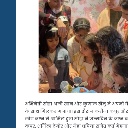
अभिनेत्री सोहा अली खान और कुणाल खेमू ने अपनी बे
के साथ मिलकर मनाया। इस दौरान करीना कपूर और शर
लोग जश्न में शामिल हुए। सोहा ने जन्मदिन के जश्न क
कपूर, शर्मिला टैगोर और नेहा धूपिया समेत कई मेहमा