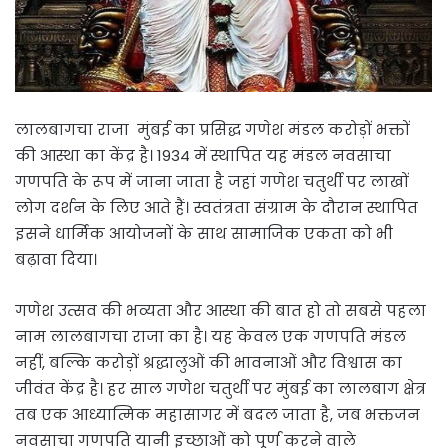
लालबागचा राजा मुंबई का प्रसिद्ध गणेश मंडल करोड़ों भक्तों
की आस्था का केंद्र है। 1934 में स्थापित यह मंडल नवसाचा
गणपति के रूप में जाना जाता है जहां गणेश चतुर्थी पर लाखों
लोग दर्शन के लिए आते हैं। स्वतंत्रता संग्राम के दौरान स्थापित
इसने धार्मिक आयोजनों के साथ सामाजिक एकता को भी
बढ़ावा दिया।
गणेश उत्सव की भव्यता और आस्था की बात हो तो सबसे पहला
नाम लालबागचा राजा का है। यह केवल एक गणपति मंडल
नहीं, बल्कि करोड़ों श्रद्धालुओं की भावनाओं और विश्वास का
जीवंत केंद्र है। हर साल गणेश चतुर्थी पर मुंबई का लालबाग क्षेत्र
तब एक आध्यात्मिक महासागर में बदल जाता है, जब भक्तजन
नवसाचा गणपति यानी इच्छाओं को पूर्ण करने वाले