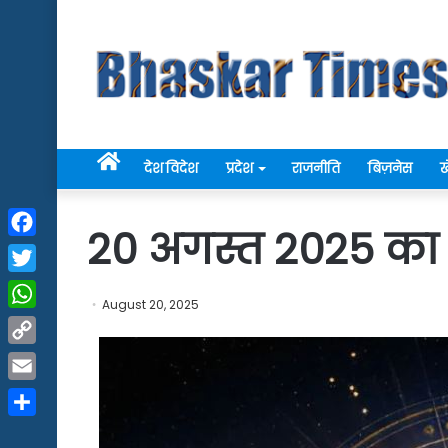
Home
देश विदेश
प्रदेश
राजनीति
बिज़नेस
ख
20 अगस्त 2025 क
Facebook
Twitter
August 20, 2025
WhatsApp
Copy
Link
Email
Share