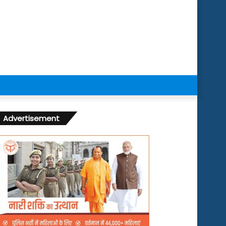
Advertisement