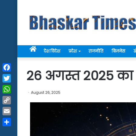
Home
देश विदेश
प्रदेश
राजनीति
बिज़नेस
ख
26 अगस्त 2025 क
Facebook
Twitter
August 26, 2025
WhatsApp
Copy
Link
Email
Share