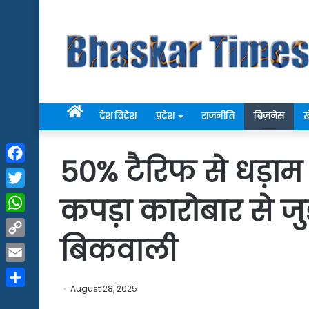
Home
देश विदेश
प्रदेश
राजनीति
बिज़नेस
ख
50% टैरिफ से धड़ाम 
Facebook
Twitter
कपड़ा कारोबार से जुड़
WhatsApp
बिकवाली
Copy
Link
Email
August 28, 2025
Share