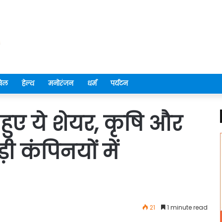
ेल
हेल्थ
मनोरंजन
धर्म
पर्यटन
हुए ये शेयर, कृषि और
ी कंपिनयों में
21
1 minute read