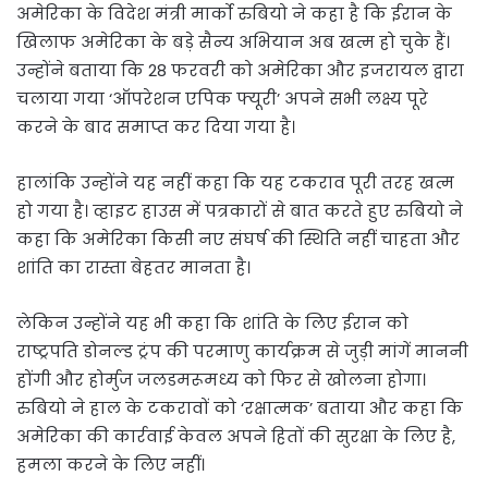
अमेरिका के विदेश मंत्री मार्को रुबियो ने कहा है कि ईरान के
खिलाफ अमेरिका के बड़े सैन्य अभियान अब खत्म हो चुके हैं।
उन्होंने बताया कि 28 फरवरी को अमेरिका और इजरायल द्वारा
चलाया गया ‘ऑपरेशन एपिक फ्यूरी’ अपने सभी लक्ष्य पूरे
करने के बाद समाप्त कर दिया गया है।
हालांकि उन्होंने यह नहीं कहा कि यह टकराव पूरी तरह खत्म
हो गया है। व्हाइट हाउस में पत्रकारों से बात करते हुए रुबियो ने
कहा कि अमेरिका किसी नए संघर्ष की स्थिति नहीं चाहता और
शांति का रास्ता बेहतर मानता है।
लेकिन उन्होंने यह भी कहा कि शांति के लिए ईरान को
राष्ट्रपति डोनल्ड ट्रंप की परमाणु कार्यक्रम से जुड़ी मांगें माननी
होंगी और होर्मुज जलडमरूमध्य को फिर से खोलना होगा।
रुबियो ने हाल के टकरावों को ‘रक्षात्मक’ बताया और कहा कि
अमेरिका की कार्रवाई केवल अपने हितों की सुरक्षा के लिए है,
हमला करने के लिए नहीं।