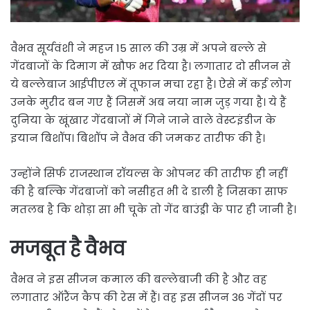
वैभव सूर्यवंशी ने महज 15 साल की उम्र में अपने बल्ले से
गेंदबाजों के दिमाग में खौफ भर दिया है। लगातार दो सीजन से
ये बल्लेबाज आईपीएल में तूफान मचा रहा है। ऐसे में कई लोग
उनके मुरीद बन गए हैं जिसमें अब नया नाम जुड़ गया है। ये हैं
दुनिया के खूंखार गेंदबाजों में गिने जाने वाले वेस्टइंडीज के
इयान बिशॉप। बिशॉप ने वैभव की जमकर तारीफ की है।
उन्होंने सिर्फ राजस्थान रॉयल्स के ओपनर की तारीफ ही नहीं
की है बल्कि गेंदबाजों को नसीहत भी दे डाली है जिसका साफ
मतलब है कि थोड़ा सा भी चूके तो गेंद बाउंड्री के पार ही जानी है।
मजबूत है वैभव
वैभव ने इस सीजन कमाल की बल्लेबाजी की है और वह
लगातार ऑरैंज कैप की रेस में हैं। वह इस सीजन 36 गेंदों पर