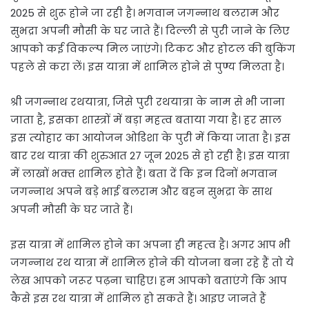
2025 से शुरू होने जा रही है। भगवान जगन्नाथ बलराम और
सुभद्रा अपनी मौसी के घर जाते हैं। दिल्ली से पुरी जाने के लिए
आपको कई व‍िकल्‍प म‍िल जाएंगे। टिकट और होटल की बुकिंग
पहले से करा लें। इस यात्रा में शामिल होने से पुण्य मिलता है।
श्री जगन्नाथ रथयात्रा, जिसे पुरी रथयात्रा के नाम से भी जाना
जाता है, इसका शास्त्रों में बड़ा महत्व बताया गया है। हर साल
इस त्‍योहार का आयोजन ओड‍िशा के पुरी में क‍िया जाता है। इस
बार रथ यात्रा की शुरुआत 27 जून 2025 से हो रही है। इस यात्रा
में लाखों भक्‍त शाम‍िल होते हैं। बता दें क‍ि इन द‍िनों भगवान
जगन्‍नाथ अपने बड़े भाई बलराम और बहन सुभद्रा के साथ
अपनी मौसी के घर जाते हैं।
इस यात्रा में शामि‍ल होने का अपना ही महत्‍व है। अगर आप भी
जगन्‍नाथ रथ यात्रा में शाम‍िल होने की योजना बना रहे हैं तो ये
लेख आपको जरूर पढ़ना चाह‍िए। हम आपको बताएंगे क‍ि आप
कैसे इस रथ यात्रा में शाम‍िल हो सकते हैं। आइए जानते हैं