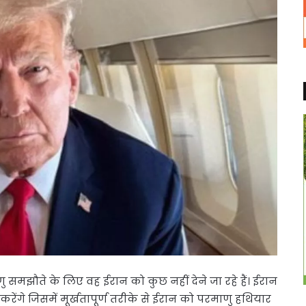
ाणु समझौते के लिए वह ईरान को कुछ नहीं देने जा रहे हैं। ईरान
करेंगे जिसमें मूर्खतापूर्ण तरीके से ईरान को परमाणु हथियार