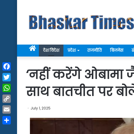
Home
देश विदेश
प्रदेश
राजनीति
बिज़नेस
ख
‘नहीं करेंगे ओबामा 
Facebook
Twitter
साथ बातचीत पर बोले 
WhatsApp
Copy
July 1, 2025
Link
Email
Share