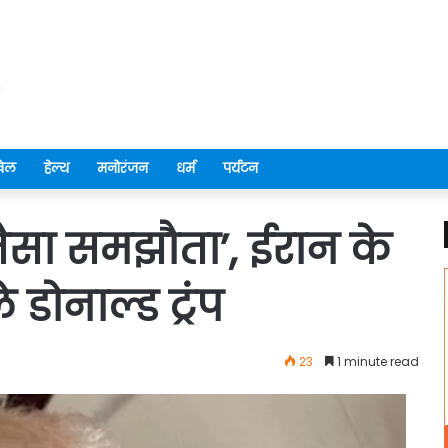
ेल
हेल्थ
मनोरंजन
धर्म
पर्यटन
जैसा समझौता’, ईरान के
डोनाल्ड ट्रंप
23
1 minute read