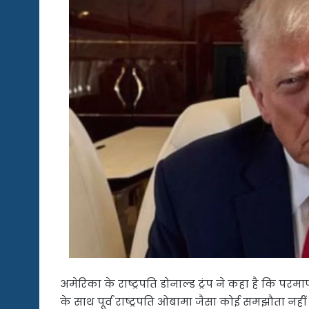
अमेरिका के राष्ट्रपति डोनाल्ड ट्रंप ने कहा है कि परम
के साथ पूर्व राष्ट्रपति ओबामा जैसा कोई समझौता नहीं 