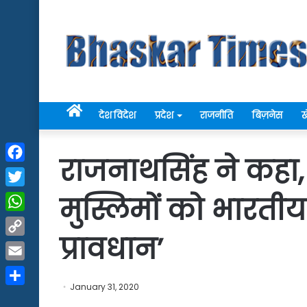
Home
देश विदेश
प्रदेश
राजनीति
बिज़नेस
ख
राजनाथसिंह ने कहा, 
Facebook
Twitter
मुस्लिमों को भारती
WhatsApp
प्रावधान’
Copy
Link
Email
January 31, 2020
Share