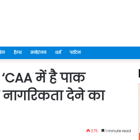
ेल
हेल्थ
मनोरंजन
धर्म
पर्यटन
‘CAA में है पाक
य नागरिकता देने का
275
1 minute read