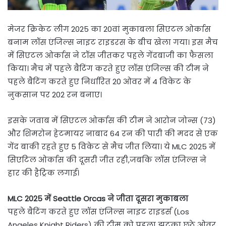
मेजर क्रिकेट लीग 2025 का 20वां मुकाबला सिएटल ओर्कास
बनाम लॉस एंजिल्स नाइट राइडरस के बीच खेला गया। इस मैच
में सिएटल ओर्कास ने टॉस जीतकर पहले गेंदबाजी का फैसला
किया। मैच में पहले बैटिंग करते हुए लॉस एंजिल्स की टीम ने
पहले बैटिंग करते हुए निर्धारित 20 ओवर में 4 विकेट के
नुकसान पर 202 रन बनाए।
इसके जवाब में सिएटल ओर्कास की टीम ने आरोन जोन्स (73)
और शिमरोन हेटमायर नाबाद 64 रन की पारी की मदद से एक
गेंद बाकी रहते हुए 5 विकेट से मैच जीत लिया। ये MLC 2025 में
सिएटिल ओर्कास की दूसरी जीत रही,जबकि लॉस एंजिल्स ने
हार की हैट्रिक लगाई।
MLC 2025 में Seattle Orcas ने जीता दूसरा मुकाबला
पहले बैटिंग करते हुए लॉस एंजिल्स नाइट राइडर्स (Los
Angeles Knight Riders) की टीम को पहला झटका छठे ओवर