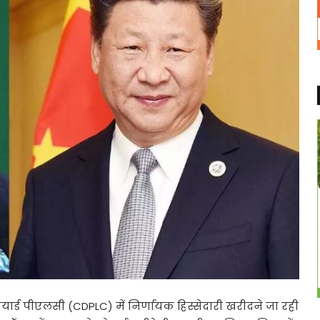
ार्ड पीएलसी (CDPLC) में निर्णायक हिस्सेदारी खरीदने जा रही