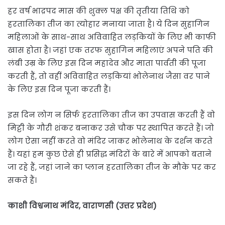
हर वर्ष भाद्रपद मास की शुक्ल पक्ष की तृतीया तिथि को
हरतालिका तीज का त्योहार मनाया जाता है। ये दिन सुहागिन
महिलाओं के साथ-साथ अविवाहित लड़कियों के लिए भी काफी
खास होता है। जहां एक तरफ सुहागिन महिलाएं अपने पति की
लंबी उम्र के लिए इस दिन महादेव और माता पार्वती की पूजा
करती हैं, तो वहीं अविवाहित लड़कियां भोलेनाथ जैसा वर पाने
के लिए इस दिन पूजा करती हैं।
इस दिन लोग न सिर्फ हरतालिका तीज का उपवास करती हैं वो
मिट्टी के गौरी शंकर बनाकर उसे चौक पर स्थापित करते हैं। जो
लोग ऐसा नहीं करते वो मंदिर जाकर भोलेनाथ के दर्शन करते
हैं। यहां हम कुछ ऐसे ही प्रसिद्ध मंदिरों के बारे में आपको बताने
जा रहे हैं, जहां जाने का प्लान हरतालिका तीज के मौके पर कर
सकते हैं।
काशी विश्वनाथ मंदिर, वाराणसी (उत्तर प्रदेश)