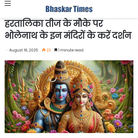
Menu
हरतालिका तीज के मौके पर
भोलेनाथ के इन मंदिरों के करें दर्शन
August 16, 2025
23
1 minute read