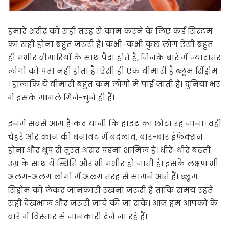
हमारे शरीर को सही तरह से काम करने के लिए कई सिस्टम
का सही होना बहुत जरूरी है। कभी-कभी कुछ लोग ऐसी बहुत
ही गंभीर बीमारियों के साथ पैदा होते हैं, जिनके बारे में ज्‍यादातर
लोगों को पता नहीं होता है। ऐसी ही एक बीमारी है ब्लूम सिंड्रोम
। हालांक‍ि ये बीमारी बहुत कम लोगों में पाई जाती है। दुनिया भर
में इसके मामले गिने-चुने ही हैं।
इनमें सबसे आम है कद यानी कि‍ हाइट का छोटा रह जाना। वहीं
चेहरे और कान की बनावट में बदलाव, बार-बार इंफेक्शन
होना और धूप से तुरंत असर पड़ना शाम‍िल है। धीरे-धीरे बढ़ती
उम्र के साथ ये स्थिति और भी गंभीर हो जाती है। इसके लक्षण भी
अलग-अलग लोगों में अलग तरह से सामने आते हैं। ब्लूम
सिंड्रोम को लेकर जानकारी रखना जरूरी है ताकि समय रहते
सही देखभाल और जरूरी जांचें की जा सकें। आज हम आपको के
बारे में व‍िस्‍तार से जानकारी देने जा रहे हैं।