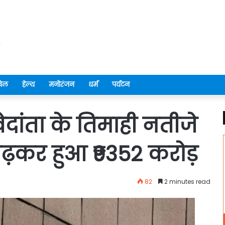
ेल
हेल्थ
मनोरंजन
धर्म
पर्यटन
दांता के तिमाही नतीजे
ढ़कर हुआ ₹9352 करोड़
82
2 minutes read