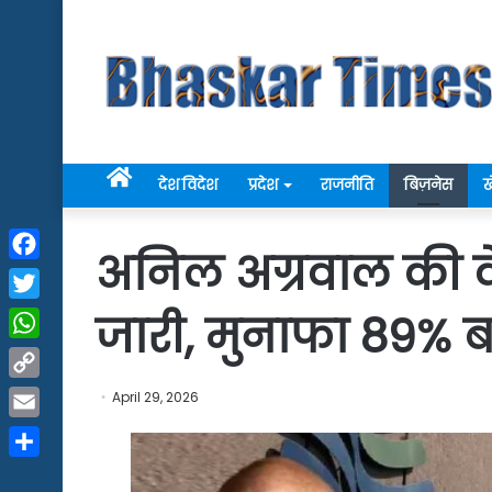
Home
देश विदेश
प्रदेश
राजनीति
बिज़नेस
ख
अनिल अग्रवाल की वे
Facebook
Twitter
जारी, मुनाफा 89% ब
WhatsApp
Copy
April 29, 2026
Link
Email
Share