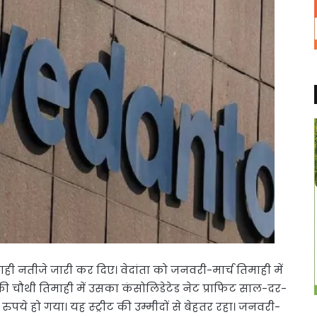
ही नतीजे जारी कर दिए। वेदांता को जनवरी-मार्च तिमाही में
की चौथी तिमाही में उसका कंसोलिडेटेड नेट प्राफिट साल-दर-
पये हो गया। यह स्ट्रीट की उम्मीदों से बेहतर रहा। जनवरी-