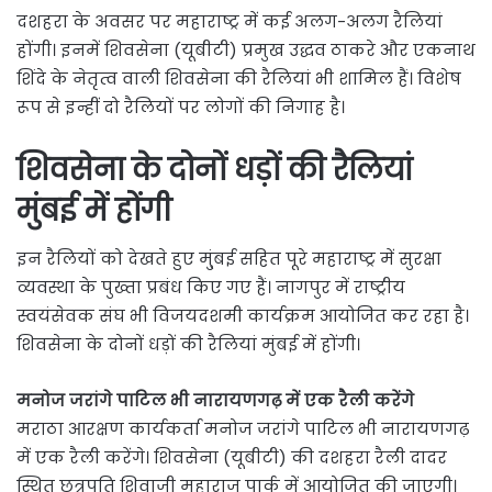
दशहरा के अवसर पर महाराष्ट्र में कई अलग-अलग रैलियां
होंगी। इनमें शिवसेना (यूबीटी) प्रमुख उद्धव ठाकरे और एकनाथ
शिंदे के नेतृत्व वाली शिवसेना की रैलियां भी शामिल हैं। विशेष
रूप से इन्हीं दो रैलियों पर लोगों की निगाह है।
शिवसेना के दोनों धड़ों की रैलियां
मुंबई में होंगी
इन रैलियों को देखते हुए मु्ंबई सहित पूरे महाराष्ट्र में सुरक्षा
व्यवस्था के पुख्ता प्रबंध किए गए हैं। नागपुर में राष्ट्रीय
स्वयंसेवक संघ भी विजयदशमी कार्यक्रम आयोजित कर रहा है।
शिवसेना के दोनों धड़ों की रैलियां मुंबई में होंगी।
मनोज जरांगे पाटिल भी नारायणगढ़ में एक रैली करेंगे
मराठा आरक्षण कार्यकर्ता मनोज जरांगे पाटिल भी नारायणगढ़
में एक रैली करेंगे। शिवसेना (यूबीटी) की दशहरा रैली दादर
स्थित छत्रपति शिवाजी महाराज पार्क में आयोजित की जाएगी।