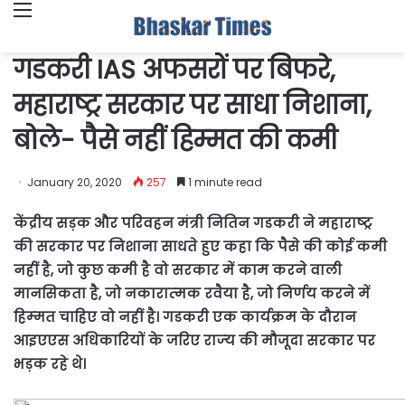
Menu
गडकरी IAS अफसरों पर बिफरे,
महाराष्‍ट्र सरकार पर साधा निशाना,
बोले- पैसे नहीं हिम्‍मत की कमी
January 20, 2020
257
1 minute read
केंद्रीय सड़क और परिवहन मंत्री नितिन गडकरी ने महाराष्‍ट्र
की सरकार पर निशाना साधते हुए कहा कि पैसे की कोई कमी
नहीं है, जो कुछ कमी है वो सरकार में काम करने वाली
मानसिकता है, जो नकारात्‍मक रवैया है, जो निर्णय करने में
हिम्‍मत चाहिए वो नहीं है। गडकरी एक कार्यक्रम के दौरान
आइएएस अधिकारियों के जरिए राज्‍य की मौजूदा सरकार पर
भड़क रहे थे।