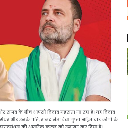
ेस और राजद के बीच आपसी विवाद गहराता जा रहा है। यह विवाद
 मेयर और उनके पति, राजद नेता देवा गुप्ता सहित चार लोगों के
े महागठबंधन की आंतरिक कलह को उजागर कर दिया है।