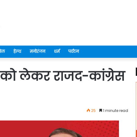
ेल
हेल्थ
मनोरंजन
धर्म
पर्यटन
ा को लेकर राजद-कांग्रेस
25
1 minute read