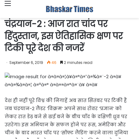
Menu
चंद्रयान-2 : आज रात चांद पर
हिंदुस्तान, इस ऐतिहासिक क्षण पर
टिकी पूरे देश की नजरें
September 6, 2019
46
2 minutes read
देश ही नहीं पूरे विश्व की निगाहें अब सात सितंबर पर टिकी हैं
जब चंद्रयान-2 लैंडर ‘विक्रम’ अपने साथ रोवर ‘प्रज्ञान’ को
लेकर रात डेढ़ बजे से ढाई बजे के बीच चाँद के दक्षिणी ध्रुव पर
उतरेगा। इस अभियान के सफल होने पर रूस, अमेरिका और
चीन के बाद भारत चाँद पर ‘सॉफ्ट लैंडिंग’ करने वाला दुनिया