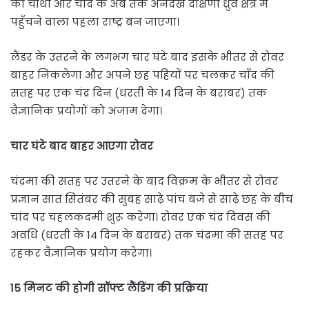
का चौथा और चाँद के अब तक अनदेखे दक्षिणी ध्रुव क्षेत्र में
पहुँचने वाला पहला राष्ट्र बन जाएगा।
लैंडर के उतरने के लगभग चार घंटे बाद इसके भीतर से रोवर
बाहर निकलेगा और अपने छह पहियों पर चलकर चाँद की
सतह पर एक चंद्र दिन (धरती के 14 दिन के बराबर) तक
वैज्ञानिक प्रयोगों को अंजाम देगा।
चार घंटे बाद बाहर आएगा रोवर
चंद्रमा की सतह पर उतरने के बाद विक्रम के भीतर से रोवर
प्रज्ञान सात सितंबर की सुबह साढ़े पांच बजे से साढ़े छह के बीच
चांद पर चहलकदमी शुरू करेगा। रोवर एक चंद्र दिवस की
अवधि (धरती के 14 दिन के बराबर) तक चंद्रमा की सतह पर
रहकर वैज्ञानिक प्रयोग करेगा।
15 मिनट की होगी सॉफ्ट लैंडिंग की प्रक्रिया